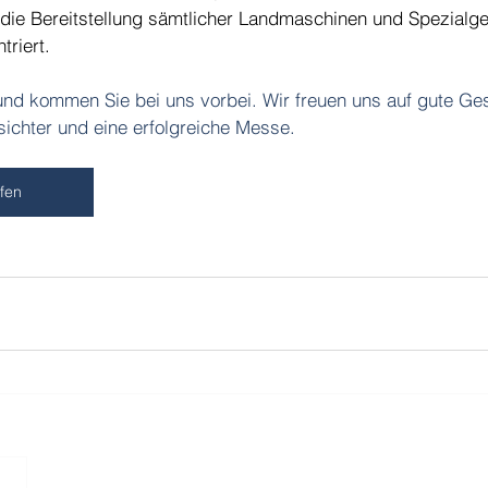
die Bereitstellung sämtlicher Landmaschinen und Spezialger
triert.
und kommen Sie bei uns vorbei. Wir freuen uns auf gute Ge
ichter und eine erfolgreiche Messe.
ufen