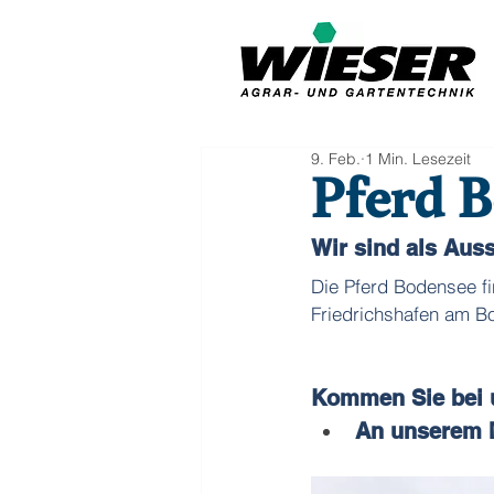
9. Feb.
1 Min. Lesezeit
Pferd 
Wir sind als Ausst
Die Pferd Bodensee fi
Friedrichshafen am Bo
Kommen Sie bei 
An unserem M