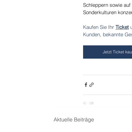
Schleppern sowie auf 
Sonderkulturen konzen
Kaufen Sie Ihr 
Ticket
 
Kunden, bekannte Ges
Jetzt Ticket ka
Aktuelle Beiträge