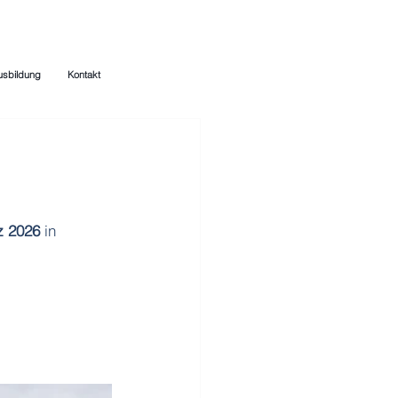
usbildung
Kontakt
z 2026 
in 