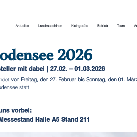
Aktuelles
Landmaschinen
Kleingeräte
Betrieb
Team
A
Bodensee 2026
eller mit dabei | 27.02. – 01.03.2026 
ndet 
von Freitag, den 27. Februar bis Sonntag, den 01. Mär
densee statt.
uns vorbei:
essestand Halle A5 Stand 211