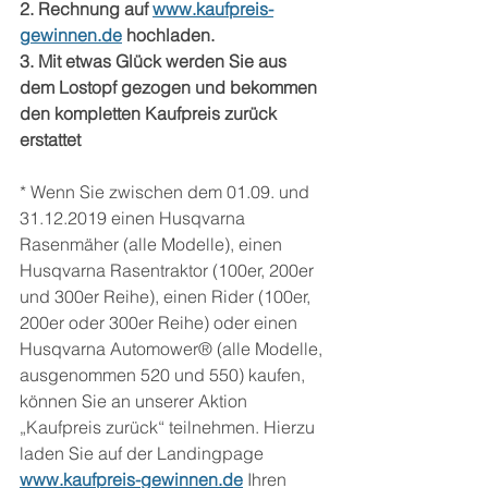
2. Rechnung auf 
www.kaufpreis-
gewinnen.de
 hochladen.
3. Mit etwas Glück werden Sie aus 
dem Lostopf gezogen und bekommen 
den kompletten Kaufpreis zurück 
erstattet
* Wenn Sie zwischen dem 01.09. und 
31.12.2019 einen Husqvarna 
Rasenmäher (alle Modelle), einen 
Husqvarna Rasentraktor (100er, 200er 
und 300er Reihe), einen Rider (100er, 
200er oder 300er Reihe) oder einen 
Husqvarna Automower® (alle Modelle, 
ausgenommen 520 und 550) kaufen, 
können Sie an unserer Aktion 
„Kaufpreis zurück“ teilnehmen. Hierzu 
laden Sie auf der Landingpage 
www.kaufpreis-gewinnen.de
 Ihren 